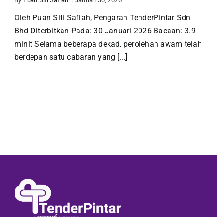
By
Puan Siti Safiah
|
Januari 30, 2026
Oleh Puan Siti Safiah, Pengarah TenderPintar Sdn
Bhd Diterbitkan Pada: 30 Januari 2026 Bacaan: 3.9
minit Selama beberapa dekad, perolehan awam telah
berdepan satu cabaran yang [...]